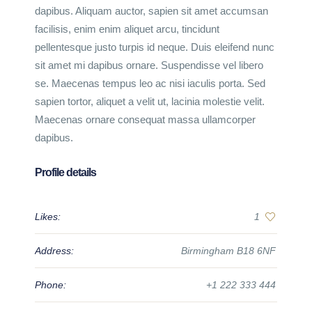
dapibus. Aliquam auctor, sapien sit amet accumsan
facilisis, enim enim aliquet arcu, tincidunt
pellentesque justo turpis id neque. Duis eleifend nunc
sit amet mi dapibus ornare. Suspendisse vel libero
se. Maecenas tempus leo ac nisi iaculis porta. Sed
sapien tortor, aliquet a velit ut, lacinia molestie velit.
Maecenas ornare consequat massa ullamcorper
dapibus.
Profile details
Likes:
1
Address:
Birmingham B18 6NF
Phone:
+1 222 333 444