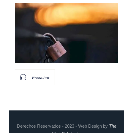
Escuchar
Derechos Reservados - 2023 - Web Design by
The