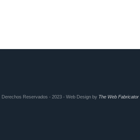
Derechos Reservados - 2023 - Web Design by
The Web Fabricator