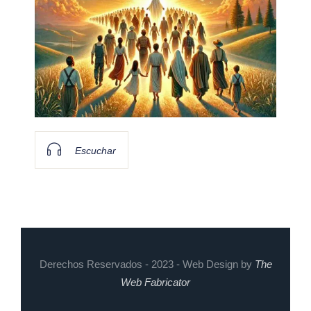
Escuchar
Derechos Reservados - 2023 - Web Design by
The
Web Fabricator