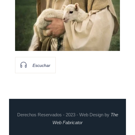
Escuchar
Derechos Reservados - 2023 - Web Design by
The
Web Fabricator