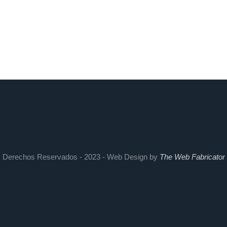
Derechos Reservados - 2023 - Web Design by
The Web Fabricator