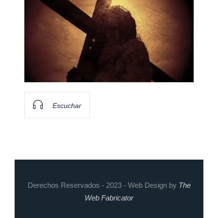
Escuchar
Derechos Reservados - 2023 - Web Design by
The
Web Fabricator