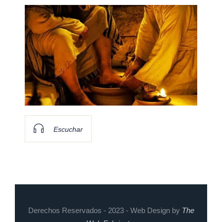
Escuchar
Derechos Reservados - 2023 - Web Design by
The