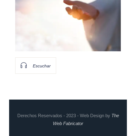
Escuchar
Derechos Reservados - 2023 - Web Design by
The
Web Fabricator