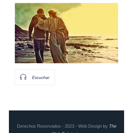
Escuchar
Derechos Reservados - 2023 - Web Design by
The